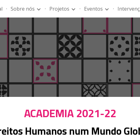
al
Sobre nós
Projetos
Eventos
Intervenç
ip to main content
Skip to navigat
ACADEMIA 2021-22
reitos Humanos num Mundo Glo