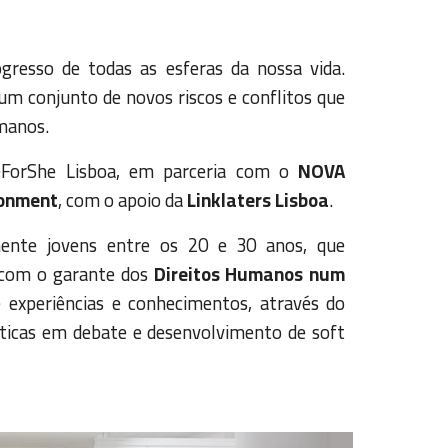
resso de todas as esferas da nossa vida.
m conjunto de novos riscos e conflitos que
manos.
HeForShe Lisboa, em parceria com o
NOVA
ronment
, com o apoio da
Linklaters Lisboa
.
mente jovens entre os 20 e 30 anos, que
a com o garante dos
Direitos Humanos num
e experiências e conhecimentos, através do
áticas em debate e desenvolvimento de
soft