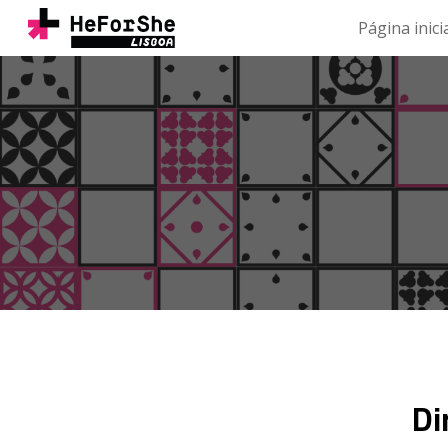
Página inici
Sk
Di