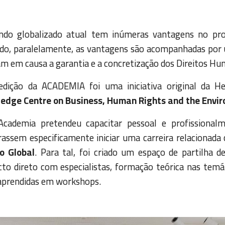
do globalizado atual tem inúmeras vantagens no prog
do, paralelamente, as vantagens são acompanhadas por u
m em causa a garantia e a concretização dos Direitos Hu
edição da ACADEMIA foi uma iniciativa original da 
edge Centre on Business, Human Rights and the Envi
Academia pretendeu capacitar pessoal e profissional
rassem especificamente iniciar uma carreira relacionad
o Global
. Para tal, foi criado um espaço de partilha d
cto direto com especialistas, formação teórica nas tem
 aprendidas em workshops.