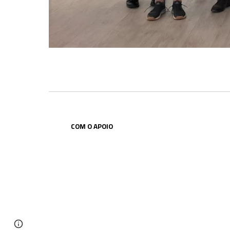
COM O APOIO
Report abuse