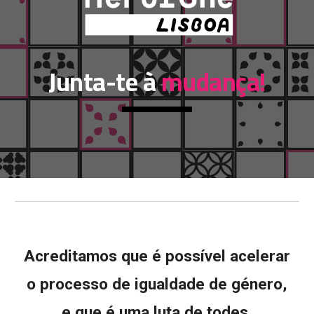
Junta-te à
mudança!
Acreditamos que é possível acelerar
o processo de igualdade de género,
e que é uma luta de todes.