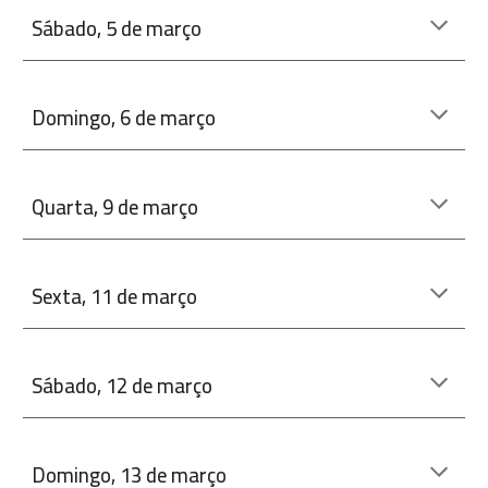
Sábado, 5 de março
Domingo
,
6
de março
Quarta
,
9
de março
Sexta
,
11
de março
Sábado,
12
de março
Domingo
,
13
de março