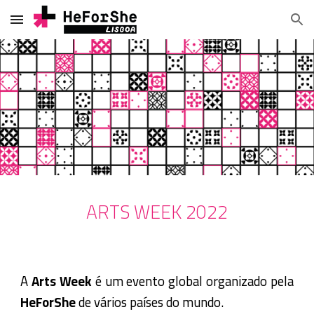
Skip to main content
Skip to navigation
ARTS WEEK 2022
A
Arts Week
é um evento global organizado pela
HeForShe
de vários países do mundo.