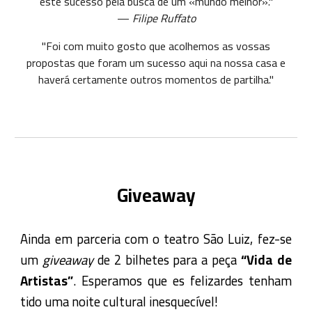
este sucesso pela busca de um «mundo melhor»."
—
Filipe Ruffato
"Foi com muito gosto que acolhemos as vossas
propostas que foram um sucesso aqui na nossa casa e
haverá certamente outros momentos de partilha."
Giveaway
Ainda em parceria com o teatro São Luiz, fez-se
um
giveaway
de 2 bilhetes para a peça
“Vida de
Artistas”
. Esperamos que es felizardes tenham
tido uma noite cultural inesquecível!