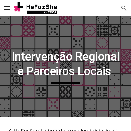
Skip to main content
Skip to navigation
Intervenção Regional
e Parceiros Locais
A HeForShe Lisboa desenvolve iniciativas